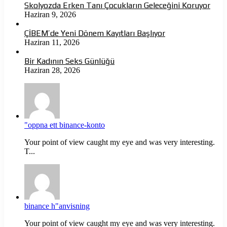
Skolyozda Erken Tanı Çocukların Geleceğini Koruyor
Haziran 9, 2026
ÇİBEM’de Yeni Dönem Kayıtları Başlıyor
Haziran 11, 2026
Bir Kadının Seks Günlüğü
Haziran 28, 2026
"oppna ett binance-konto
Your point of view caught my eye and was very interesting.
T...
binance h"anvisning
Your point of view caught my eye and was very interesting.