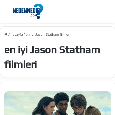
Menü
Ar
Anasayfa
/
en iyi Jason Statham filmleri
en iyi Jason Statham
filmleri