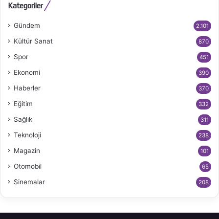
Kategoriler
Gündem
2.101
Kültür Sanat
870
Spor
451
Ekonomi
390
Haberler
370
Eğitim
332
Sağlık
311
Teknoloji
238
Magazin
101
Otomobil
65
Sinemalar
208