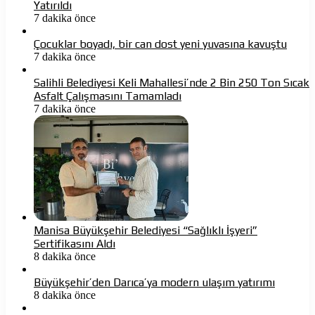
Yatırıldı
7 dakika önce
Çocuklar boyadı, bir can dost yeni yuvasına kavuştu
7 dakika önce
Salihli Belediyesi Keli Mahallesi’nde 2 Bin 250 Ton Sıcak
Asfalt Çalışmasını Tamamladı
7 dakika önce
Manisa Büyükşehir Belediyesi “Sağlıklı İşyeri”
Sertifikasını Aldı
8 dakika önce
Büyükşehir’den Darıca’ya modern ulaşım yatırımı
8 dakika önce