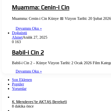
Muamma: Cenin-i Cin
Muamma: Cenin-i Cin Künye 📅 Vizyon Tarihi: 20 Şubat 2026 
Devamını Oku »
Doğaüstü
Ahmet
Aralık 27, 2025
0
163
Babil-i Cin 2
Babil-i Cin 2 – Künye Vizyon Tarihi: 2 Ocak 2026 Film Kateg
Devamını Oku »
Son Eklenen
Popüler
Yorumlar
K. Menderes’te AKTAŞ Bereketi
8 dakika önce