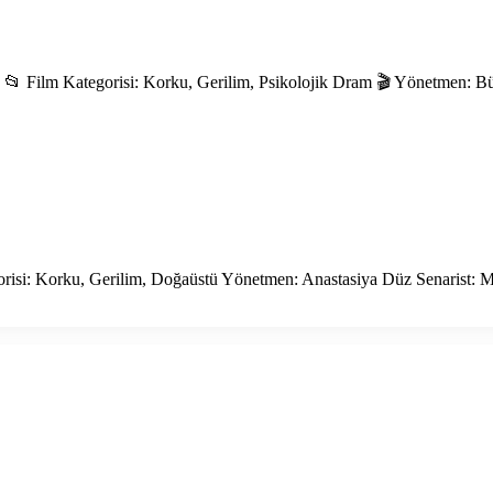
📂 Film Kategorisi: Korku, Gerilim, Psikolojik Dram 🎬 Yönetmen: 
orisi: Korku, Gerilim, Doğaüstü Yönetmen: Anastasiya Düz Senarist: