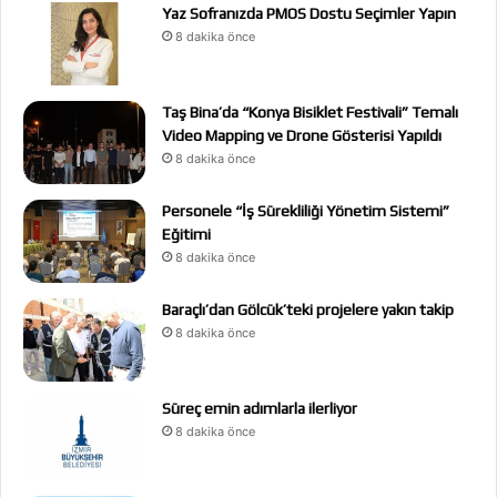
Yaz Sofranızda PMOS Dostu Seçimler Yapın
8 dakika önce
Taş Bina’da “Konya Bisiklet Festivali” Temalı
Video Mapping ve Drone Gösterisi Yapıldı
8 dakika önce
Personele “İş Sürekliliği Yönetim Sistemi”
Eğitimi
8 dakika önce
Baraçlı’dan Gölcük’teki projelere yakın takip
8 dakika önce
Süreç emin adımlarla ilerliyor
8 dakika önce