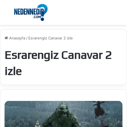
Menü
Ar
Anasayfa
/
Esrarengiz Canavar 2 izle
Esrarengiz Canavar 2
izle