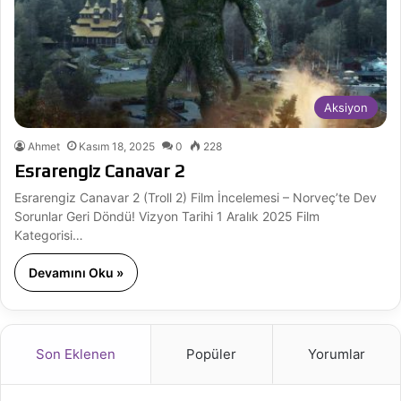
Aksiyon
Ahmet
Kasım 18, 2025
0
228
Esrarengiz Canavar 2
Esrarengiz Canavar 2 (Troll 2) Film İncelemesi – Norveç’te Dev
Sorunlar Geri Döndü! Vizyon Tarihi 1 Aralık 2025 Film
Kategorisi…
Devamını Oku »
Son Eklenen
Popüler
Yorumlar