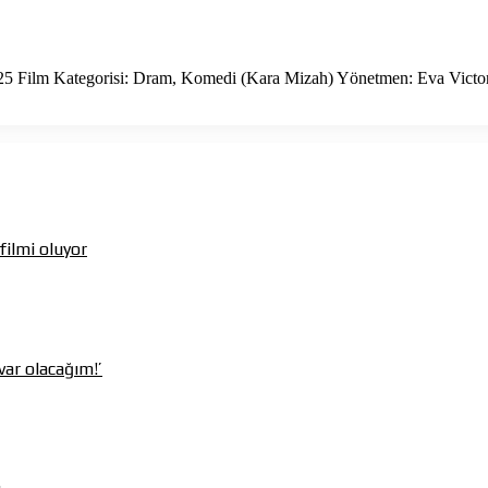
25 Film Kategorisi: Dram, Komedi (Kara Mizah) Yönetmen: Eva Victo
ilmi oluyor
var olacağım!’