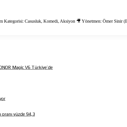
ilm Kategorisi: Casusluk, Komedi, Aksiyon 🎥 Yönetmen: Ömer Sinir 
 HONOR Magic V6 Türkiye’de
yor
 oranı yüzde 94,3