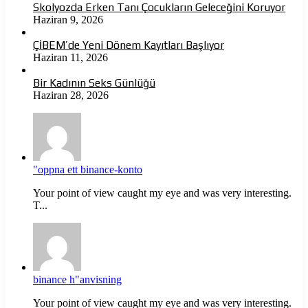
Skolyozda Erken Tanı Çocukların Geleceğini Koruyor
Haziran 9, 2026
ÇİBEM’de Yeni Dönem Kayıtları Başlıyor
Haziran 11, 2026
Bir Kadının Seks Günlüğü
Haziran 28, 2026
"oppna ett binance-konto
Your point of view caught my eye and was very interesting.
T...
binance h"anvisning
Your point of view caught my eye and was very interesting.