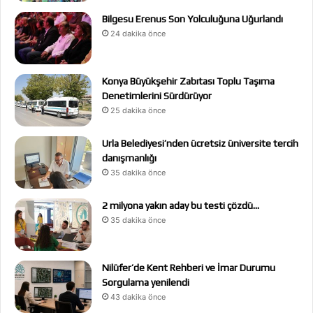
Bilgesu Erenus Son Yolculuğuna Uğurlandı
24 dakika önce
Konya Büyükşehir Zabıtası Toplu Taşıma
Denetimlerini Sürdürüyor
25 dakika önce
Urla Belediyesi’nden ücretsiz üniversite tercih
danışmanlığı
35 dakika önce
2 milyona yakın aday bu testi çözdü…
35 dakika önce
Nilüfer’de Kent Rehberi ve İmar Durumu
Sorgulama yenilendi
43 dakika önce