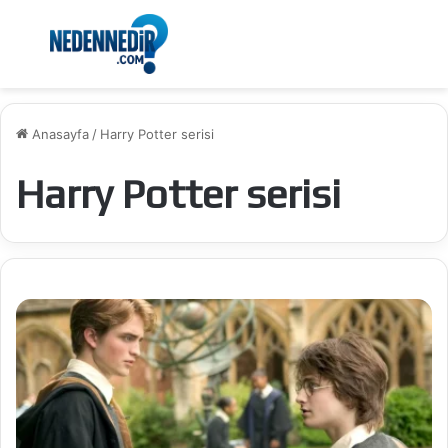
Menü
Ar
Anasayfa
/
Harry Potter serisi
Harry Potter serisi