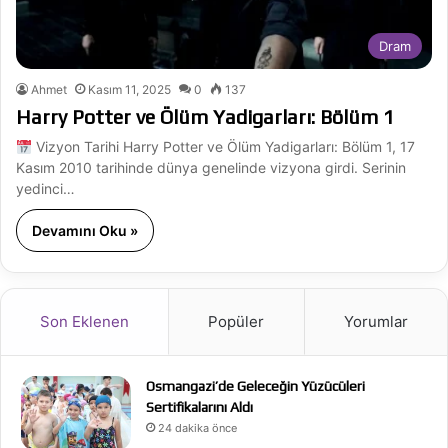
Dram
Ahmet
Kasım 11, 2025
0
137
Harry Potter ve Ölüm Yadigarları: Bölüm 1
Vizyon Tarihi Harry Potter ve Ölüm Yadigarları: Bölüm 1, 17
Kasım 2010 tarihinde dünya genelinde vizyona girdi. Serinin
yedinci…
Devamını Oku »
Son Eklenen
Popüler
Yorumlar
Osmangazi’de Geleceğin Yüzücüleri
Sertifikalarını Aldı
24 dakika önce