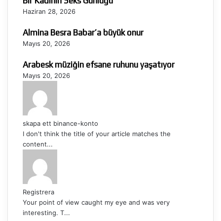
Bir Kadının Seks Günlüğü
Haziran 28, 2026
Almina Besra Babar’a büyük onur
Mayıs 20, 2026
Arabesk müziğin efsane ruhunu yaşatıyor
Mayıs 20, 2026
skapa ett binance-konto
I don't think the title of your article matches the
content...
Registrera
Your point of view caught my eye and was very
interesting. T...