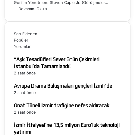
Gerilim Yönetmen: Steven Caple Jr. (Görüşmeler…
Devamını Oku »
Son Eklenen
Popüler
Yorumlar
“Aşk Tesadüfleri Sever 3″ün Çekimleri
İstanbul’da Tamamlandı!
2 saat önce
Avrupa Drama Buluşmaları gençleri İzmir’de
2 saat önce
Onat Tüneli İzmir trafiğine nefes aldıracak
2 saat önce
İzmir İtfaiyesi’ne 13,5 milyon Euro’luk teknoloji
yatırımı