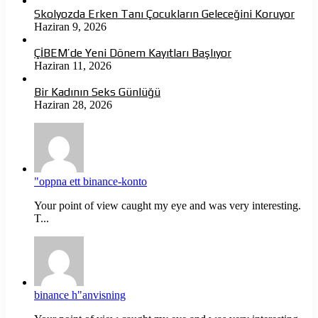
Skolyozda Erken Tanı Çocukların Geleceğini Koruyor
Haziran 9, 2026
ÇİBEM’de Yeni Dönem Kayıtları Başlıyor
Haziran 11, 2026
Bir Kadının Seks Günlüğü
Haziran 28, 2026
"oppna ett binance-konto
Your point of view caught my eye and was very interesting.
T...
binance h"anvisning