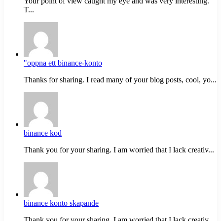
Your point of view caught my eye and was very interesting.
T...
"oppna ett binance-konto
Thanks for sharing. I read many of your blog posts, cool, yo...
binance kod
Thank you for your sharing. I am worried that I lack creativ...
binance konto skapande
Thank you for your sharing. I am worried that I lack creativ...