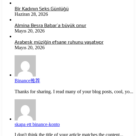
Bir Kadının Seks Günlüğü
Haziran 28, 2026
Almina Besra Babar’a büyük onur
Mayıs 20, 2026
Arabesk müziğin efsane ruhunu yaşatıyor
Mayıs 20, 2026
Binance推荐
Thanks for sharing. I read many of your blog posts, cool, yo...
skapa ett binance-konto
I don't think the title of your article matches the content...