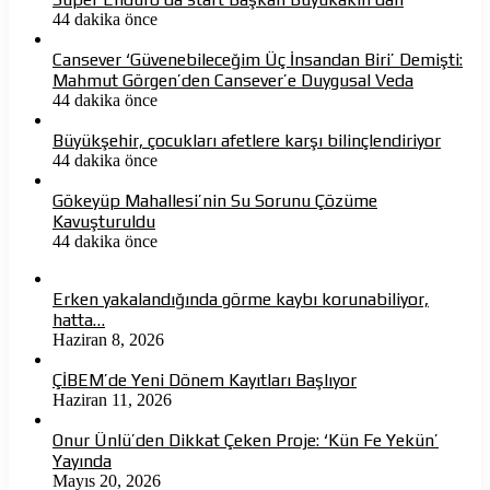
44 dakika önce
Cansever ‘Güvenebileceğim Üç İnsandan Biri’ Demişti:
Mahmut Görgen’den Cansever’e Duygusal Veda
44 dakika önce
Büyükşehir, çocukları afetlere karşı bilinçlendiriyor
44 dakika önce
Gökeyüp Mahallesi’nin Su Sorunu Çözüme
Kavuşturuldu
44 dakika önce
Erken yakalandığında görme kaybı korunabiliyor,
hatta…
Haziran 8, 2026
ÇİBEM’de Yeni Dönem Kayıtları Başlıyor
Haziran 11, 2026
Onur Ünlü’den Dikkat Çeken Proje: ‘Kün Fe Yekün’
Yayında
Mayıs 20, 2026