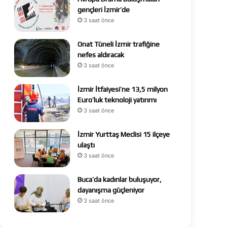
gençleri İzmir’de
3 saat önce
Onat Tüneli İzmir trafiğine
nefes aldıracak
3 saat önce
İzmir İtfaiyesi’ne 13,5 milyon
Euro’luk teknoloji yatırımı
3 saat önce
İzmir Yurttaş Meclisi 15 ilçeye
ulaştı
3 saat önce
Buca’da kadınlar buluşuyor,
dayanışma güçleniyor
3 saat önce