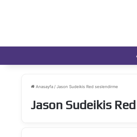
Anasayfa
/
Jason Sudeikis Red seslendirme
Jason Sudeikis Red