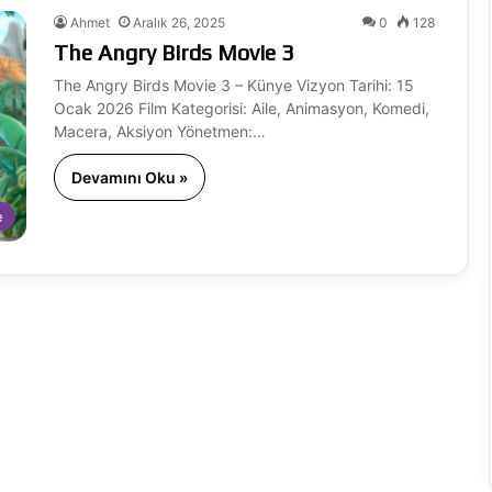
Ahmet
Aralık 26, 2025
0
128
The Angry Birds Movie 3
The Angry Birds Movie 3 – Künye Vizyon Tarihi: 15
Ocak 2026 Film Kategorisi: Aile, Animasyon, Komedi,
Macera, Aksiyon Yönetmen:…
Devamını Oku »
e