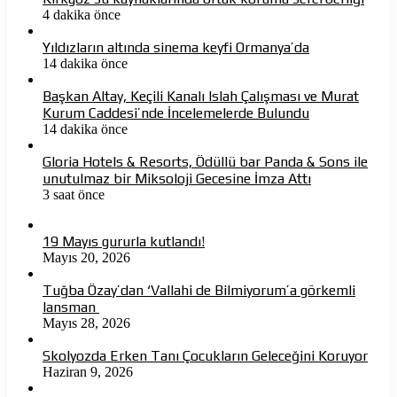
4 dakika önce
Yıldızların altında sinema keyfi Ormanya’da
14 dakika önce
Başkan Altay, Keçili Kanalı Islah Çalışması ve Murat
Kurum Caddesi’nde İncelemelerde Bulundu
14 dakika önce
Gloria Hotels & Resorts, Ödüllü bar Panda & Sons ile
unutulmaz bir Miksoloji Gecesine İmza Attı
3 saat önce
19 Mayıs gururla kutlandı!
Mayıs 20, 2026
Tuğba Özay’dan ‘Vallahi de Bilmiyorum’a görkemli
lansman
Mayıs 28, 2026
Skolyozda Erken Tanı Çocukların Geleceğini Koruyor
Haziran 9, 2026