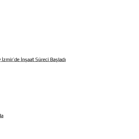
 İzmir’de İnşaat Süreci Başladı
da