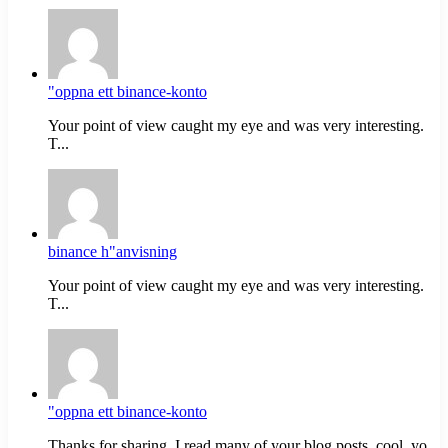
"oppna ett binance-konto
Your point of view caught my eye and was very interesting.
T...
binance h"anvisning
Your point of view caught my eye and was very interesting.
T...
"oppna ett binance-konto
Thanks for sharing. I read many of your blog posts, cool, yo...