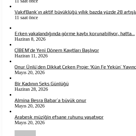
11 saat önce
VakıfBank’ın aktif büyüklüğü yıllık bazda yüzde 28 artışla 
11 saat önce
Erken yakalandığında görme kaybı korunabiliyor, hatta…
Haziran 8, 2026
ÇİBEM’de Yeni Dönem Kayıtları Başlıyor
Haziran 11, 2026
Onur Ünlü’den Dikkat Çeken Proje: ‘Kün Fe Yekün’ Yayın
Mayıs 20, 2026
Bir Kadının Seks Günlüğü
Haziran 28, 2026
Almina Besra Babar’a büyük onur
Mayıs 20, 2026
Arabesk müziğin efsane ruhunu yaşatıyor
Mayıs 20, 2026