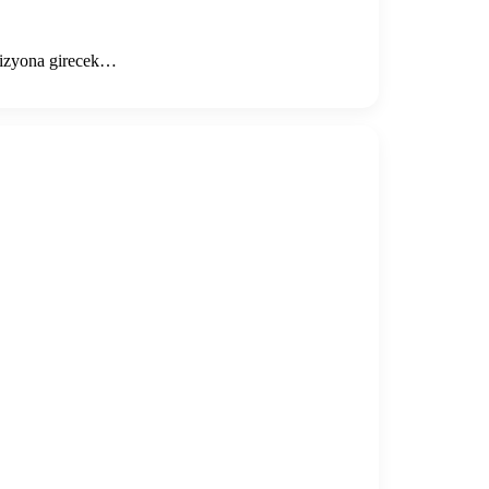
 vizyona girecek…