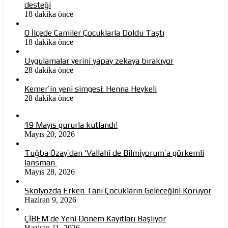
desteği
18 dakika önce
O İlçede Camiler Çocuklarla Doldu Taştı
18 dakika önce
Uygulamalar yerini yapay zekaya bırakıyor
28 dakika önce
Kemer’in yeni simgesi: Henna Heykeli
28 dakika önce
19 Mayıs gururla kutlandı!
Mayıs 20, 2026
Tuğba Özay’dan ‘Vallahi de Bilmiyorum’a görkemli
lansman
Mayıs 28, 2026
Skolyozda Erken Tanı Çocukların Geleceğini Koruyor
Haziran 9, 2026
ÇİBEM’de Yeni Dönem Kayıtları Başlıyor
Haziran 11, 2026