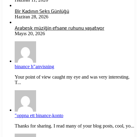
Bir Kadının Seks Günlüğü
Haziran 28, 2026
Arabesk müziğin efsane ruhunu yaşatıyor
Mayıs 20, 2026
binance h"anvisning
Your point of view caught my eye and was very interesting.
T...
"oppna ett binance-konto
Thanks for sharing. I read many of your blog posts, cool, yo...