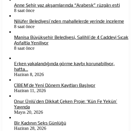
Anne Şehir yaz akşamlarında “Arabesk” rüzgârı esti
8 saat önce
Nilüfer Belediyesi’nden mahallelerde yerinde inceleme
8 saat önce
Manisa Büyükşehir Belediyesi, Salihli’de 4 Caddeyi Sıcak
Asfaltla Yeniliyor
8 saat önce
Erken yakalandığında görme kaybı korunabiliyor,
hatta…
Haziran 8, 2026
ÇİBEM’de Yeni Dönem Kayıtları Başlıyor
Haziran 11, 2026
Onur Ünlü’den Dikkat Çeken Proje: ‘Kün Fe Yekün’
Yayında
Mayıs 20, 2026
Bir Kadının Seks Günlüğü
Haziran 28, 2026