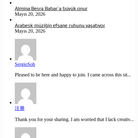
Almina Besra Babar’a büyük onur
Mayıs 20, 2026
Arabesk müziğin efsane ruhunu yaşatıyor
Mayıs 20, 2026
SergioSob
Pleased to be here and happy to join. I came across this sit...
注册
Thank you for your sharing. I am worried that I lack creativ...