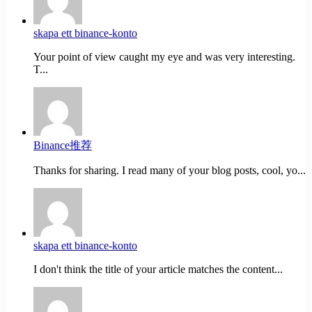
skapa ett binance-konto
Your point of view caught my eye and was very interesting.
T...
Binance推荐
Thanks for sharing. I read many of your blog posts, cool, yo...
skapa ett binance-konto
I don't think the title of your article matches the content...