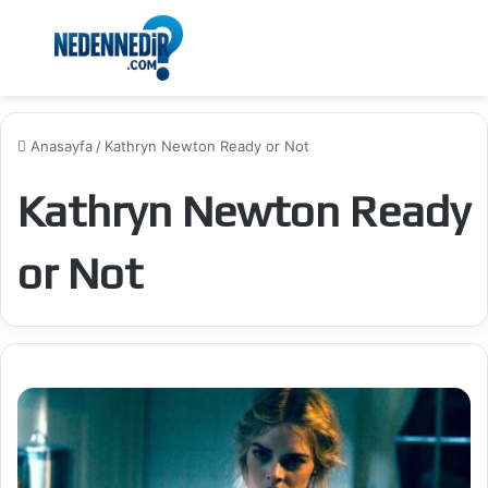
Menü
Ar
Anasayfa
/
Kathryn Newton Ready or Not
Kathryn Newton Ready
or Not