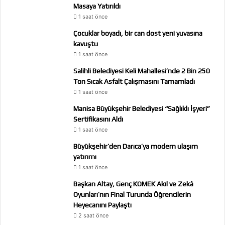
Masaya Yatırıldı
1 saat önce
Çocuklar boyadı, bir can dost yeni yuvasına
kavuştu
1 saat önce
Salihli Belediyesi Keli Mahallesi’nde 2 Bin 250
Ton Sıcak Asfalt Çalışmasını Tamamladı
1 saat önce
Manisa Büyükşehir Belediyesi “Sağlıklı İşyeri”
Sertifikasını Aldı
1 saat önce
Büyükşehir’den Darıca’ya modern ulaşım
yatırımı
1 saat önce
Başkan Altay, Genç KOMEK Akıl ve Zekâ
Oyunları’nın Final Turunda Öğrencilerin
Heyecanını Paylaştı
2 saat önce