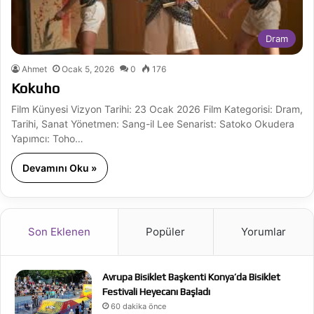
Dram
Ahmet
Ocak 5, 2026
0
176
Kokuho
Film Künyesi Vizyon Tarihi: 23 Ocak 2026 Film Kategorisi: Dram,
Tarihi, Sanat Yönetmen: Sang-il Lee Senarist: Satoko Okudera
Yapımcı: Toho…
Devamını Oku »
Son Eklenen
Popüler
Yorumlar
Avrupa Bisiklet Başkenti Konya’da Bisiklet
Festivali Heyecanı Başladı
60 dakika önce