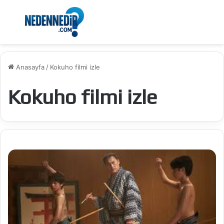
Menü
Ar
Anasayfa
/
Kokuho filmi izle
Kokuho filmi izle