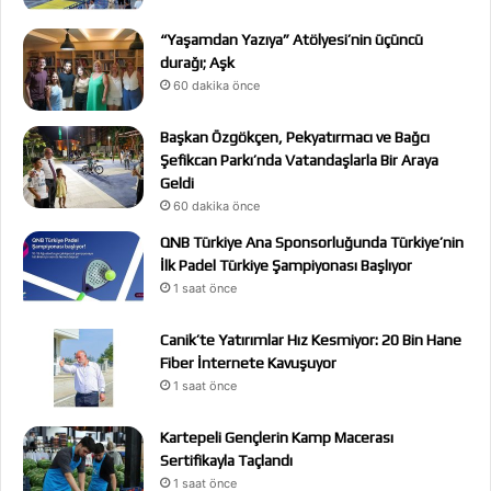
“Yaşamdan Yazıya” Atölyesi’nin üçüncü
durağı; Aşk
60 dakika önce
Başkan Özgökçen, Pekyatırmacı ve Bağcı
Şefikcan Parkı’nda Vatandaşlarla Bir Araya
Geldi
60 dakika önce
QNB Türkiye Ana Sponsorluğunda Türkiye’nin
İlk Padel Türkiye Şampiyonası Başlıyor
1 saat önce
Canik’te Yatırımlar Hız Kesmiyor: 20 Bin Hane
Fiber İnternete Kavuşuyor
1 saat önce
Kartepeli Gençlerin Kamp Macerası
Sertifikayla Taçlandı
1 saat önce