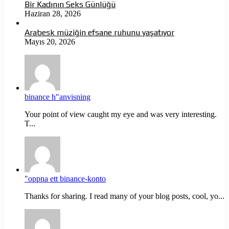
Bir Kadının Seks Günlüğü
Haziran 28, 2026
Arabesk müziğin efsane ruhunu yaşatıyor
Mayıs 20, 2026
binance h"anvisning
Your point of view caught my eye and was very interesting.
T...
"oppna ett binance-konto
Thanks for sharing. I read many of your blog posts, cool, yo...