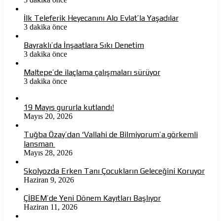
İlk Teleferik Heyecanını Alo Evlat’la Yaşadılar
3 dakika önce
Bayraklı’da İnşaatlara Sıkı Denetim
3 dakika önce
Maltepe’de ilaçlama çalışmaları sürüyor
3 dakika önce
19 Mayıs gururla kutlandı!
Mayıs 20, 2026
Tuğba Özay’dan ‘Vallahi de Bilmiyorum’a görkemli
lansman
Mayıs 28, 2026
Skolyozda Erken Tanı Çocukların Geleceğini Koruyor
Haziran 9, 2026
ÇİBEM’de Yeni Dönem Kayıtları Başlıyor
Haziran 11, 2026