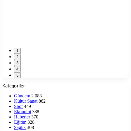
1
2
3
4
5
Kategoriler
Gündem
2.083
Kültür Sanat
862
Spor
449
Ekonomi
388
Haberler
370
Eğitim
328
Sağlık
308