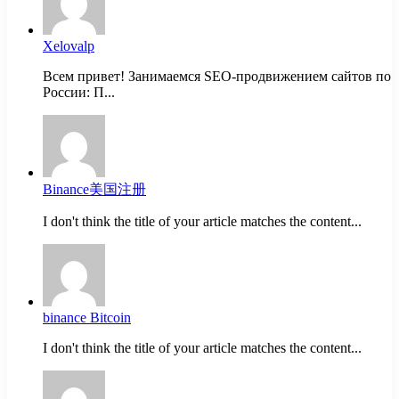
Xelovalp
Всем привет! Занимаемся SEO-продвижением сайтов по
России: П...
Binance美国注册
I don't think the title of your article matches the content...
binance Bitcoin
I don't think the title of your article matches the content...