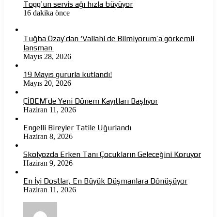
Togg’un servis ağı hızla büyüyor
16 dakika önce
Tuğba Özay’dan ‘Vallahi de Bilmiyorum’a görkemli
lansman
Mayıs 28, 2026
19 Mayıs gururla kutlandı!
Mayıs 20, 2026
ÇİBEM’de Yeni Dönem Kayıtları Başlıyor
Haziran 11, 2026
Engelli Bireyler Tatile Uğurlandı
Haziran 8, 2026
Skolyozda Erken Tanı Çocukların Geleceğini Koruyor
Haziran 9, 2026
En İyi Dostlar, En Büyük Düşmanlara Dönüşüyor
Haziran 11, 2026