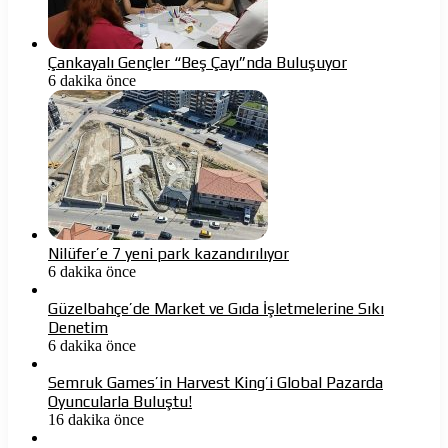
Çankayalı Gençler “Beş Çayı”nda Buluşuyor
6 dakika önce
Nilüfer’e 7 yeni park kazandırılıyor
6 dakika önce
Güzelbahçe’de Market ve Gıda İşletmelerine Sıkı
Denetim
6 dakika önce
Semruk Games’in Harvest King’i Global Pazarda
Oyuncularla Buluştu!
16 dakika önce