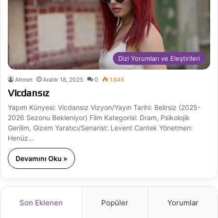
Dizi Yorumları ve Eleştirileri
Ahmet
Aralık 18, 2025
0
1.646
Vicdansız
Yapım Künyesi: Vicdansız Vizyon/Yayın Tarihi: Belirsiz (2025-
2026 Sezonu Bekleniyor) Film Kategorisi: Dram, Psikolojik
Gerilim, Gizem Yaratıcı/Senarist: Levent Cantek Yönetmen:
Henüz…
Devamını Oku »
Son Eklenen
Popüler
Yorumlar