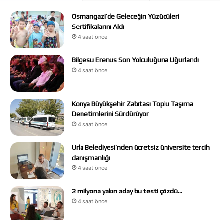
Osmangazi’de Geleceğin Yüzücüleri
Sertifikalarını Aldı
4 saat önce
Bilgesu Erenus Son Yolculuğuna Uğurlandı
4 saat önce
Konya Büyükşehir Zabıtası Toplu Taşıma
Denetimlerini Sürdürüyor
4 saat önce
Urla Belediyesi’nden ücretsiz üniversite tercih
danışmanlığı
4 saat önce
2 milyona yakın aday bu testi çözdü…
4 saat önce