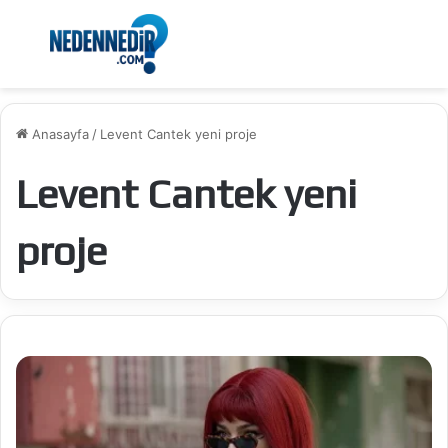
Menü
Ar
Anasayfa
/
Levent Cantek yeni proje
Levent Cantek yeni
proje