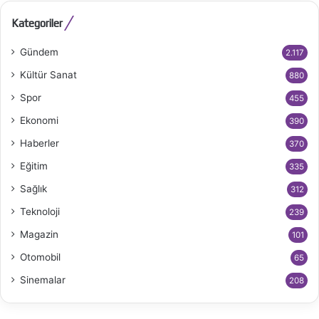
Kategoriler
Gündem
2.117
Kültür Sanat
880
Spor
455
Ekonomi
390
Haberler
370
Eğitim
335
Sağlık
312
Teknoloji
239
Magazin
101
Otomobil
65
Sinemalar
208