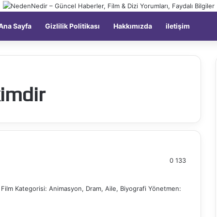
Kay
Ana Sayfa
Gizlilik Politikası
Hakkımızda
iletişim
kimdir
0
133
 Film Kategorisi: Animasyon, Dram, Aile, Biyografi Yönetmen: