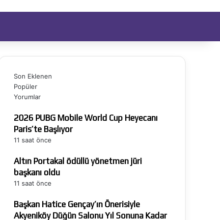
ıt Ol
Arama yap ...
Son Eklenen
Popüler
Yorumlar
2026 PUBG Mobile World Cup Heyecanı
Paris’te Başlıyor
11 saat önce
Altın Portakal ödüllü yönetmen jüri
başkanı oldu
11 saat önce
Başkan Hatice Gençay’ın Önerisiyle
Akyeniköy Düğün Salonu Yıl Sonuna Kadar