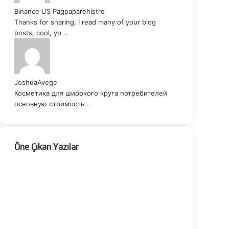
Binance US Pagpaparehistro
Thanks for sharing. I read many of your blog
posts, cool, yo...
JoshuaAvege
Косметика для широкого круга потребителей
основную стоимость...
Öne Çıkan Yazılar