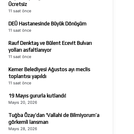
Ücretsiz
11 saat önce
DEÜ Hastanesinde Büyük Dönüşüm
11 saat önce
Rauf Denktaş ve Bülent Ecevit Bulvarı
yolları asfaltlanıyor
11 saat önce
Kemer Belediyesi Ağustos ayı meclis
toplantısı yapıldı
11 saat önce
19 Mayıs gururla kutlandı!
Mayıs 20, 2026
Tuğba Özay’dan ‘Vallahi de Bilmiyorum’a
görkemli lansman
Mayıs 28, 2026