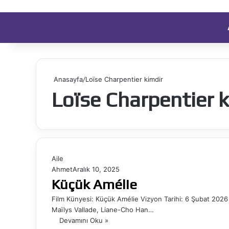
Anasayfa
/
Loïse Charpentier kimdir
Loïse Charpentier 
Aile
Ahmet
Aralık 10, 2025
Küçük Amélie
Film Künyesi: Küçük Amélie Vizyon Tarihi: 6 Şubat 2026
Maïlys Vallade, Liane-Cho Han…
Devamını Oku »