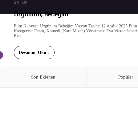
0
138
Üzgünüm, Bebeğim
Film Künyesi: Üzgünüm Bebeğim Vizyon Tarihi: 12 Aralık 2025 Film
Kategorisi: Dram, Komedi (Kara Mizah) Yönetmen: Eva Victor Senaris
Eva…
Devamını Oku »
Son Eklenen
Popüler