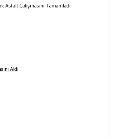
ıcak Asfalt Çalışmasını Tamamladı
sını Aldı