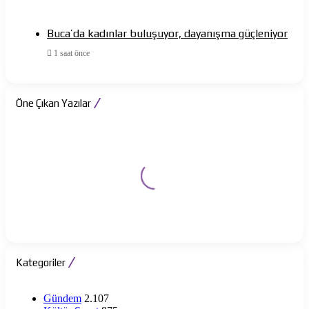
Buca’da kadınlar buluşuyor, dayanışma güçleniyor
1 saat önce
Öne Çıkan Yazılar
Kategoriler
Gündem
2.107