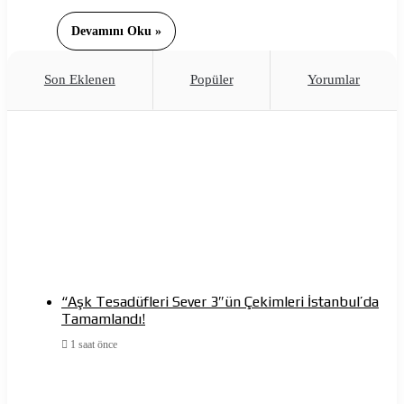
Devamını Oku »
Son Eklenen
Popüler
Yorumlar
“Aşk Tesadüfleri Sever 3″ün Çekimleri İstanbul’da
Tamamlandı!
1 saat önce