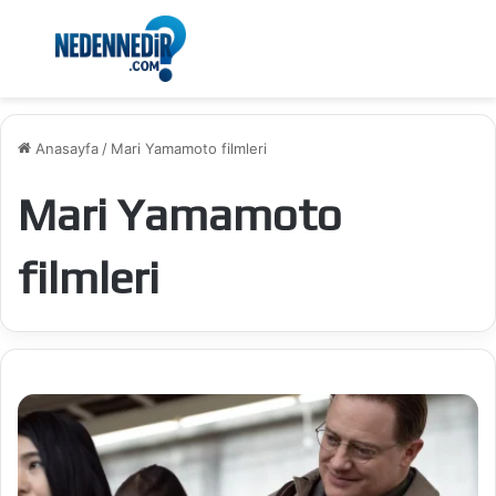
Menü
Ar
Anasayfa
/
Mari Yamamoto filmleri
Mari Yamamoto
filmleri