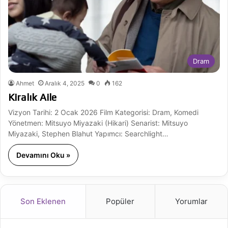
Dram
Ahmet
Aralık 4, 2025
0
162
Kiralık Aile
Vizyon Tarihi: 2 Ocak 2026 Film Kategorisi: Dram, Komedi
Yönetmen: Mitsuyo Miyazaki (Hikari) Senarist: Mitsuyo
Miyazaki, Stephen Blahut Yapımcı: Searchlight…
Devamını Oku »
Son Eklenen
Popüler
Yorumlar