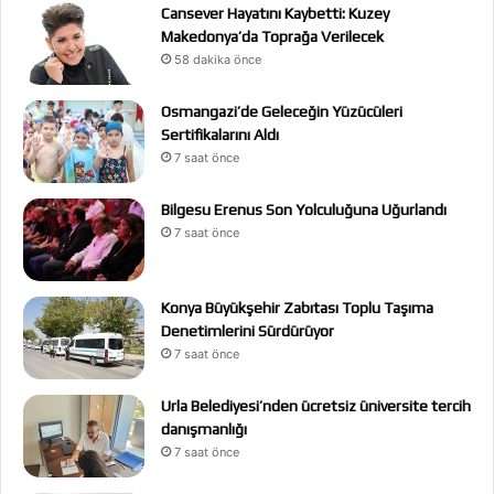
Cansever Hayatını Kaybetti: Kuzey
Makedonya’da Toprağa Verilecek
58 dakika önce
Osmangazi’de Geleceğin Yüzücüleri
Sertifikalarını Aldı
7 saat önce
Bilgesu Erenus Son Yolculuğuna Uğurlandı
7 saat önce
Konya Büyükşehir Zabıtası Toplu Taşıma
Denetimlerini Sürdürüyor
7 saat önce
Urla Belediyesi’nden ücretsiz üniversite tercih
danışmanlığı
7 saat önce