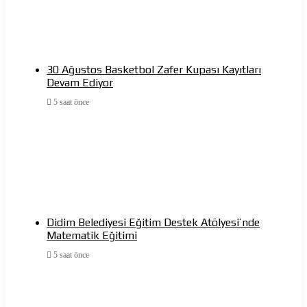
30 Ağustos Basketbol Zafer Kupası Kayıtları
Devam Ediyor
5 saat önce
Didim Belediyesi Eğitim Destek Atölyesi’nde
Matematik Eğitimi
5 saat önce