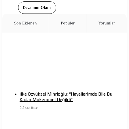
Devamını Oku »
Son Eklenen
Popüler
Yorumlar
İlke Özyüksel Mihrioğlu: “Hayallerimde Bile Bu
Kadar Mükemmel Değildi”
5 saat önce