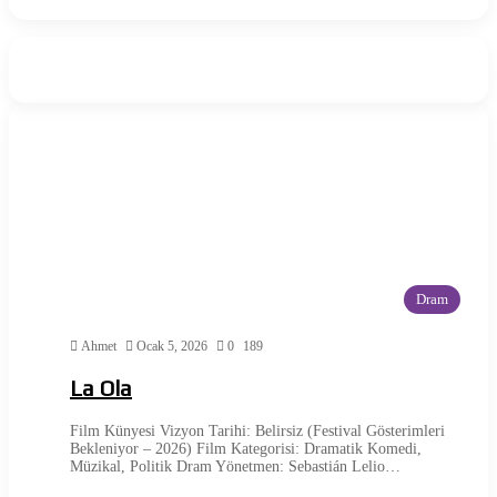
Dram
Ahmet
Ocak 5, 2026
0
189
La Ola
Film Künyesi Vizyon Tarihi: Belirsiz (Festival Gösterimleri
Bekleniyor – 2026) Film Kategorisi: Dramatik Komedi,
Müzikal, Politik Dram Yönetmen: Sebastián Lelio…