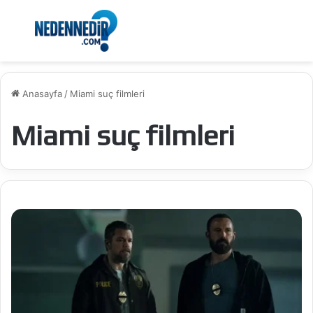
Menü
Ar
Anasayfa
/
Miami suç filmleri
Miami suç filmleri