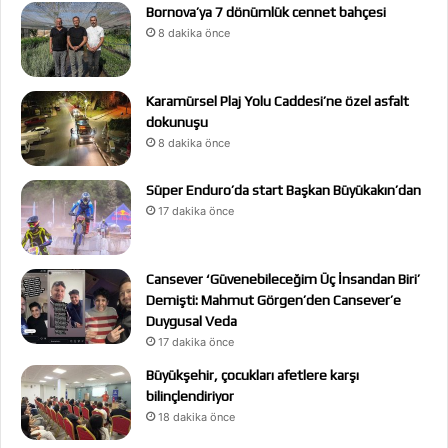
Bornova’ya 7 dönümlük cennet bahçesi
8 dakika önce
Karamürsel Plaj Yolu Caddesi’ne özel asfalt
dokunuşu
8 dakika önce
Süper Enduro’da start Başkan Büyükakın’dan
17 dakika önce
Cansever ‘Güvenebileceğim Üç İnsandan Biri’
Demişti: Mahmut Görgen’den Cansever’e
Duygusal Veda
17 dakika önce
Büyükşehir, çocukları afetlere karşı
bilinçlendiriyor
18 dakika önce