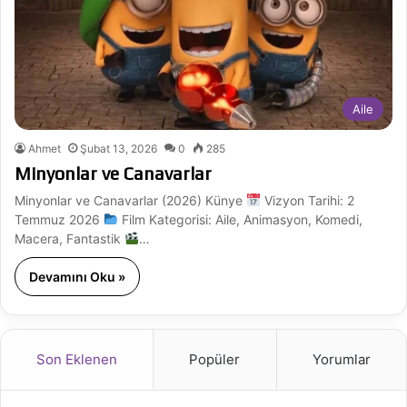
Aile
Ahmet
Şubat 13, 2026
0
285
Minyonlar ve Canavarlar
Minyonlar ve Canavarlar (2026) Künye
Vizyon Tarihi: 2
Temmuz 2026
Film Kategorisi: Aile, Animasyon, Komedi,
Macera, Fantastik
…
Devamını Oku »
Son Eklenen
Popüler
Yorumlar