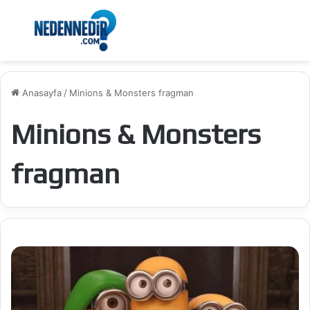
Menü
Ar
Anasayfa
/
Minions & Monsters fragman
Minions & Monsters
fragman