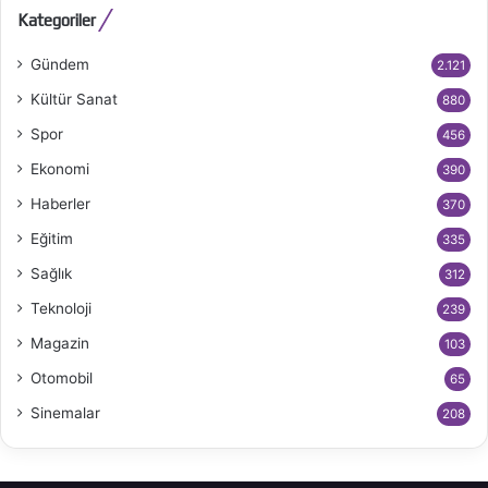
Kategoriler
Gündem
2.121
Kültür Sanat
880
Spor
456
Ekonomi
390
Haberler
370
Eğitim
335
Sağlık
312
Teknoloji
239
Magazin
103
Otomobil
65
Sinemalar
208