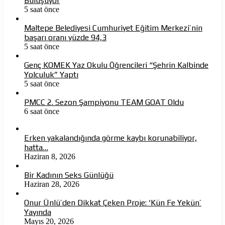
Buluşuyor
5 saat önce
Maltepe Belediyesi Cumhuriyet Eğitim Merkezi’nin
başarı oranı yüzde 94,3
5 saat önce
Genç KOMEK Yaz Okulu Öğrencileri “Şehrin Kalbinde
Yolculuk” Yaptı
5 saat önce
PMCC 2. Sezon Şampiyonu TEAM GOAT Oldu
6 saat önce
Erken yakalandığında görme kaybı korunabiliyor,
hatta…
Haziran 8, 2026
Bir Kadının Seks Günlüğü
Haziran 28, 2026
Onur Ünlü’den Dikkat Çeken Proje: ‘Kün Fe Yekün’
Yayında
Mayıs 20, 2026