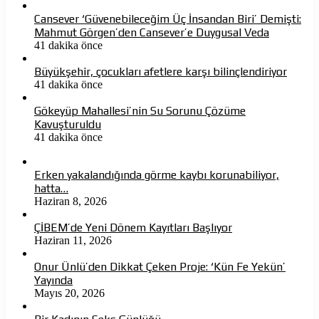
Cansever ‘Güvenebileceğim Üç İnsandan Biri’ Demişti:
Mahmut Görgen’den Cansever’e Duygusal Veda
41 dakika önce
Büyükşehir, çocukları afetlere karşı bilinçlendiriyor
41 dakika önce
Gökeyüp Mahallesi’nin Su Sorunu Çözüme
Kavuşturuldu
41 dakika önce
Erken yakalandığında görme kaybı korunabiliyor,
hatta…
Haziran 8, 2026
ÇİBEM’de Yeni Dönem Kayıtları Başlıyor
Haziran 11, 2026
Onur Ünlü’den Dikkat Çeken Proje: ‘Kün Fe Yekün’
Yayında
Mayıs 20, 2026