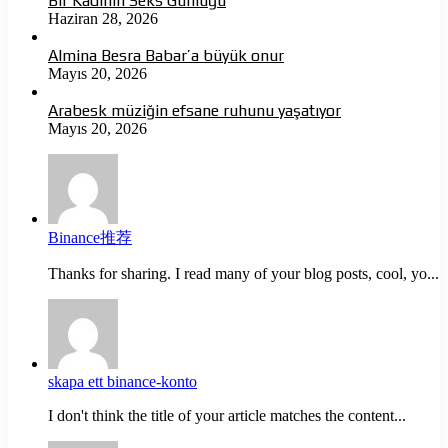
Bir Kadının Seks Günlüğü
Haziran 28, 2026
Almina Besra Babar’a büyük onur
Mayıs 20, 2026
Arabesk müziğin efsane ruhunu yaşatıyor
Mayıs 20, 2026
Binance推荐
Thanks for sharing. I read many of your blog posts, cool, yo...
skapa ett binance-konto
I don't think the title of your article matches the content...