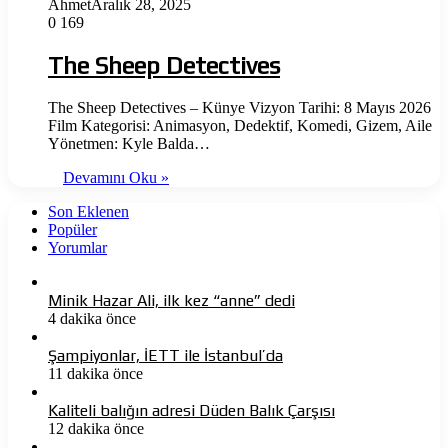
Ahmet
Aralık 28, 2025
0
169
The Sheep Detectives
The Sheep Detectives – Künye Vizyon Tarihi: 8 Mayıs 2026
Film Kategorisi: Animasyon, Dedektif, Komedi, Gizem, Aile
Yönetmen: Kyle Balda…
Devamını Oku »
Son Eklenen
Popüler
Yorumlar
Minik Hazar Ali, ilk kez “anne” dedi
4 dakika önce
Şampiyonlar, İETT ile İstanbul’da
11 dakika önce
Kaliteli balığın adresi Düden Balık Çarşısı
12 dakika önce