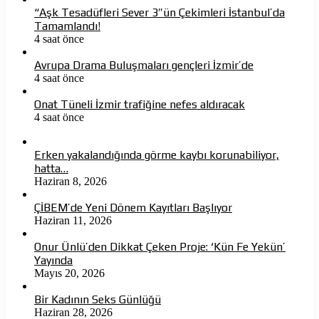
“Aşk Tesadüfleri Sever 3″ün Çekimleri İstanbul’da
Tamamlandı!
4 saat önce
Avrupa Drama Buluşmaları gençleri İzmir’de
4 saat önce
Onat Tüneli İzmir trafiğine nefes aldıracak
4 saat önce
Erken yakalandığında görme kaybı korunabiliyor,
hatta…
Haziran 8, 2026
ÇİBEM’de Yeni Dönem Kayıtları Başlıyor
Haziran 11, 2026
Onur Ünlü’den Dikkat Çeken Proje: ‘Kün Fe Yekün’
Yayında
Mayıs 20, 2026
Bir Kadının Seks Günlüğü
Haziran 28, 2026