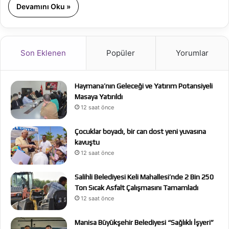
Devamını Oku »
Son Eklenen
Popüler
Yorumlar
Haymana’nın Geleceği ve Yatırım Potansiyeli
Masaya Yatırıldı
12 saat önce
Çocuklar boyadı, bir can dost yeni yuvasına
kavuştu
12 saat önce
Salihli Belediyesi Keli Mahallesi’nde 2 Bin 250
Ton Sıcak Asfalt Çalışmasını Tamamladı
12 saat önce
Manisa Büyükşehir Belediyesi “Sağlıklı İşyeri”