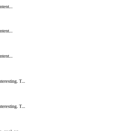
ntent...
ntent...
ntent...
eresting. T...
eresting. T...