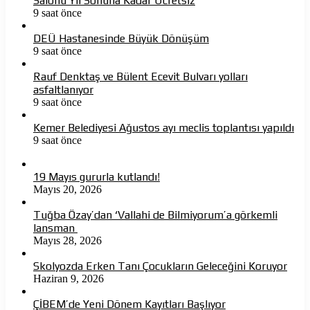
Salonu Yıl Sonuna Kadar Ücretsiz
9 saat önce
DEÜ Hastanesinde Büyük Dönüşüm
9 saat önce
Rauf Denktaş ve Bülent Ecevit Bulvarı yolları
asfaltlanıyor
9 saat önce
Kemer Belediyesi Ağustos ayı meclis toplantısı yapıldı
9 saat önce
19 Mayıs gururla kutlandı!
Mayıs 20, 2026
Tuğba Özay’dan ‘Vallahi de Bilmiyorum’a görkemli
lansman
Mayıs 28, 2026
Skolyozda Erken Tanı Çocukların Geleceğini Koruyor
Haziran 9, 2026
ÇİBEM’de Yeni Dönem Kayıtları Başlıyor