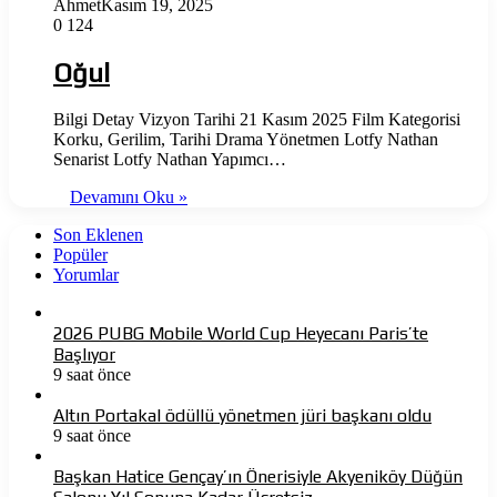
Ahmet
Kasım 19, 2025
0
124
Oğul
Bilgi Detay Vizyon Tarihi 21 Kasım 2025 Film Kategorisi
Korku, Gerilim, Tarihi Drama Yönetmen Lotfy Nathan
Senarist Lotfy Nathan Yapımcı…
Devamını Oku »
Son Eklenen
Popüler
Yorumlar
2026 PUBG Mobile World Cup Heyecanı Paris’te
Başlıyor
9 saat önce
Altın Portakal ödüllü yönetmen jüri başkanı oldu
9 saat önce
Başkan Hatice Gençay’ın Önerisiyle Akyeniköy Düğün