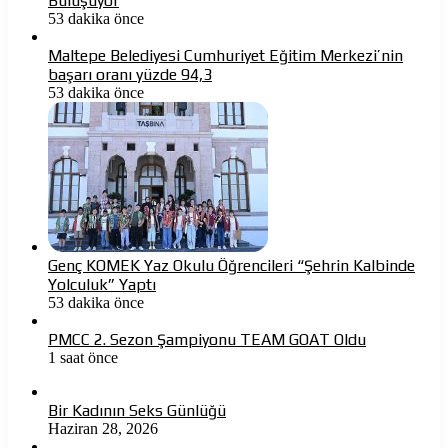
Buluşuyor
53 dakika önce
Maltepe Belediyesi Cumhuriyet Eğitim Merkezi’nin
başarı oranı yüzde 94,3
53 dakika önce
Genç KOMEK Yaz Okulu Öğrencileri “Şehrin Kalbinde
Yolculuk” Yaptı
53 dakika önce
PMCC 2. Sezon Şampiyonu TEAM GOAT Oldu
1 saat önce
Bir Kadının Seks Günlüğü
Haziran 28, 2026