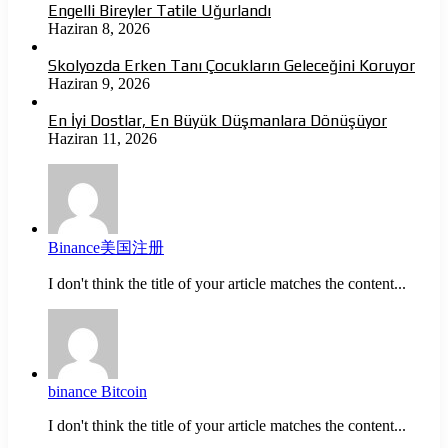
Engelli Bireyler Tatile Uğurlandı
Haziran 8, 2026
Skolyozda Erken Tanı Çocukların Geleceğini Koruyor
Haziran 9, 2026
En İyi Dostlar, En Büyük Düşmanlara Dönüşüyor
Haziran 11, 2026
Binance美国注册
I don't think the title of your article matches the content...
binance Bitcoin
I don't think the title of your article matches the content...