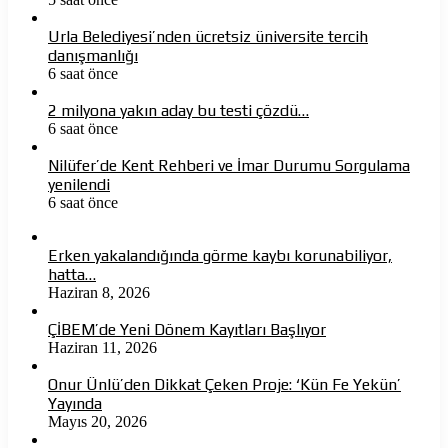
Urla Belediyesi’nden ücretsiz üniversite tercih
danışmanlığı
6 saat önce
2 milyona yakın aday bu testi çözdü…
6 saat önce
Nilüfer’de Kent Rehberi ve İmar Durumu Sorgulama
yenilendi
6 saat önce
Erken yakalandığında görme kaybı korunabiliyor,
hatta…
Haziran 8, 2026
ÇİBEM’de Yeni Dönem Kayıtları Başlıyor
Haziran 11, 2026
Onur Ünlü’den Dikkat Çeken Proje: ‘Kün Fe Yekün’
Yayında
Mayıs 20, 2026