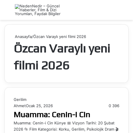
Menü
Ar
Anasayfa
/
Özcan Varaylı yeni filmi 2026
Özcan Varaylı yeni
filmi 2026
Gerilim
Ahmet
Ocak 25, 2026
0
396
Muamma: Cenin-i Cin
Muamma: Cenin-i Cin Künye 📅 Vizyon Tarihi: 20 Şubat
2026 📂 Film Kategorisi: Korku, Gerilim, Psikolojik Dram 🎬