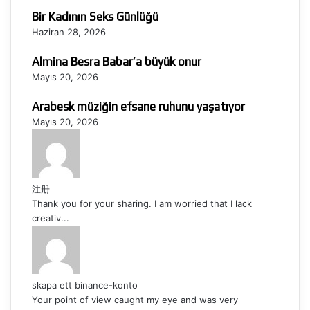
Bir Kadının Seks Günlüğü
Haziran 28, 2026
Almina Besra Babar’a büyük onur
Mayıs 20, 2026
Arabesk müziğin efsane ruhunu yaşatıyor
Mayıs 20, 2026
注册
Thank you for your sharing. I am worried that I lack
creativ...
skapa ett binance-konto
Your point of view caught my eye and was very