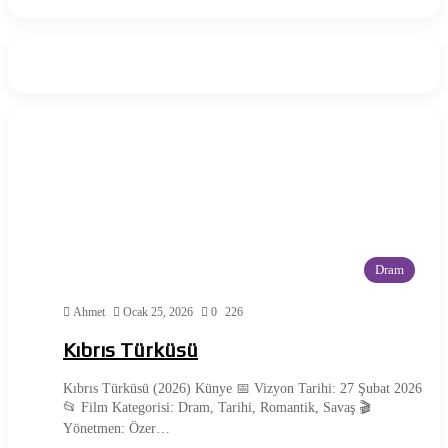
Dram
Ahmet
Ocak 25, 2026
0
226
Kıbrıs Türküsü
Kıbrıs Türküsü (2026) Künye 📅 Vizyon Tarihi: 27 Şubat 2026
📂 Film Kategorisi: Dram, Tarihi, Romantik, Savaş 🎬
Yönetmen: Özer…