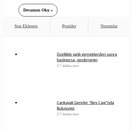
Devamını Oku »
Son Eklenen
Popüler
Yorumlar
Özellikle yağlı yemeklerden sonra
başlıyorsa, gecikmeyin
7 dakika önce
Çankayalı Gençler “Beş Çayı”nda
Buluşuyor
7 dakika önce