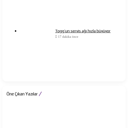
Togg’un servis ağı hızla büyüyor
17 dakika önce
Öne Çıkan Yazılar
Ölüme
Koşan
Adam