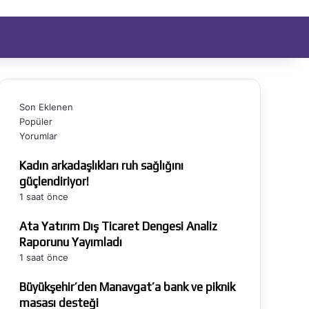
ıt Ol
Arama yap ...
Son Eklenen
Popüler
Yorumlar
Kadın arkadaşlıkları ruh sağlığını
güçlendiriyor!
1 saat önce
Ata Yatırım Dış Ticaret Dengesi Analiz
Raporunu Yayımladı
1 saat önce
Büyükşehir’den Manavgat’a bank ve piknik
masası desteği