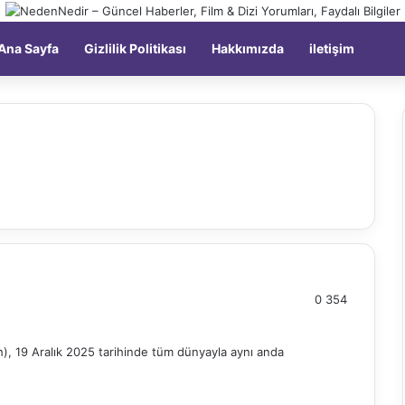
Kay
Ana Sayfa
Gizlilik Politikası
Hakkımızda
iletişim
0
354
sh), 19 Aralık 2025 tarihinde tüm dünyayla aynı anda