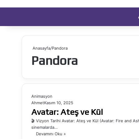
Anasayfa
/
Pandora
Pandora
Animasyon
Ahmet
Kasım 10, 2025
Avatar: Ateş ve Kül
🎬 Vizyon Tarihi Avatar: Ateş ve Kül (Avatar: Fire and A
sinemalarda…
Devamını Oku »