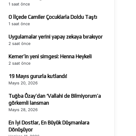
1 saat önce
O İlçede Camiler Çocuklarla Doldu Taştı
1 saat önce
Uygulamalar yerini yapay zekaya bırakıyor
2 saat önce
Kemer’in yeni simgesi: Henna Heykeli
2 saat önce
19 Mayıs gururla kutlandı!
Mayıs 20, 2026
Tuğba Özay’dan ‘Vallahi de Bilmiyorum’a
görkemli lansman
Mayıs 28, 2026
En İyi Dostlar, En Büyük Düşmanlara
Dönüşüyor