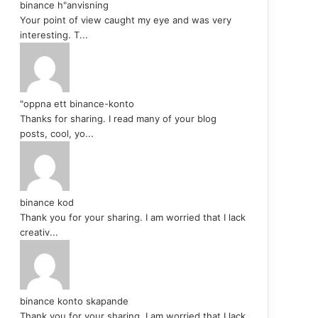
binance h"anvisning
Your point of view caught my eye and was very
interesting. T...
"oppna ett binance-konto
Thanks for sharing. I read many of your blog
posts, cool, yo...
binance kod
Thank you for your sharing. I am worried that I lack
creativ...
binance konto skapande
Thank you for your sharing. I am worried that I lack