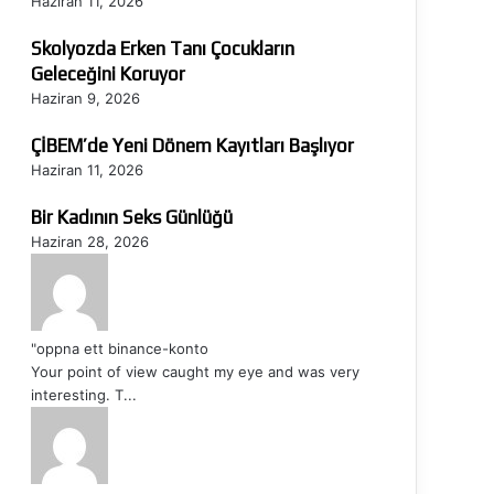
Haziran 11, 2026
Skolyozda Erken Tanı Çocukların
Geleceğini Koruyor
Haziran 9, 2026
ÇİBEM’de Yeni Dönem Kayıtları Başlıyor
Haziran 11, 2026
Bir Kadının Seks Günlüğü
Haziran 28, 2026
"oppna ett binance-konto
Your point of view caught my eye and was very
interesting. T...