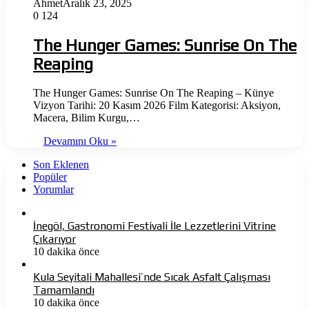
Ahmet
Aralık 23, 2025
0
124
The Hunger Games: Sunrise On The
Reaping
The Hunger Games: Sunrise On The Reaping – Künye
Vizyon Tarihi: 20 Kasım 2026 Film Kategorisi: Aksiyon,
Macera, Bilim Kurgu,…
Devamını Oku »
Son Eklenen
Popüler
Yorumlar
İnegöl, Gastronomi Festivali İle Lezzetlerini Vitrine
Çıkarıyor
10 dakika önce
Kula Seyitali Mahallesi’nde Sıcak Asfalt Çalışması
Tamamlandı
10 dakika önce