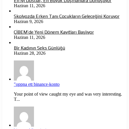
En İyi Dostlar, En Büyük Düşmanlara Dönüşüyor
Haziran 11, 2026
Skolyozda Erken Tanı Çocukların Geleceğini Koruyor
Haziran 9, 2026
ÇİBEM’de Yeni Dönem Kayıtları Başlıyor
Haziran 11, 2026
Bir Kadının Seks Günlüğü
Haziran 28, 2026
"oppna ett binance-konto
Your point of view caught my eye and was very interesting.
T...