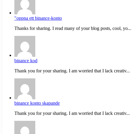
"oppna ett binance-konto
Thanks for sharing. I read many of your blog posts, cool, yo...
binance kod
Thank you for your sharing. I am worried that I lack creativ...
binance konto skapande
Thank you for your sharing. I am worried that I lack creativ...