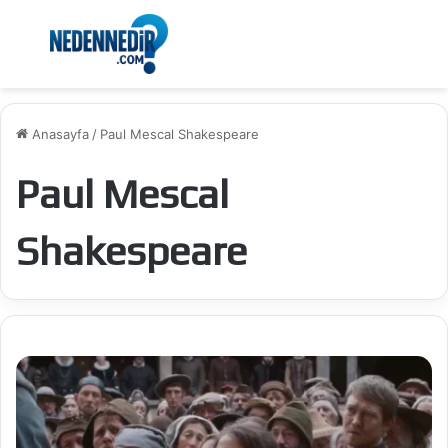
Menü
Ar
Anasayfa
/
Paul Mescal Shakespeare
Paul Mescal
Shakespeare