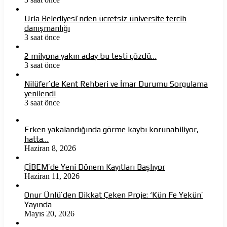
Urla Belediyesi’nden ücretsiz üniversite tercih
danışmanlığı
3 saat önce
2 milyona yakın aday bu testi çözdü…
3 saat önce
Nilüfer’de Kent Rehberi ve İmar Durumu Sorgulama
yenilendi
3 saat önce
Erken yakalandığında görme kaybı korunabiliyor,
hatta…
Haziran 8, 2026
ÇİBEM’de Yeni Dönem Kayıtları Başlıyor
Haziran 11, 2026
Onur Ünlü’den Dikkat Çeken Proje: ‘Kün Fe Yekün’
Yayında
Mayıs 20, 2026