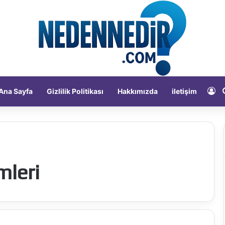
Ka
Ana Sayfa
Gizlilik Politikası
Hakkımızda
iletişim
mleri