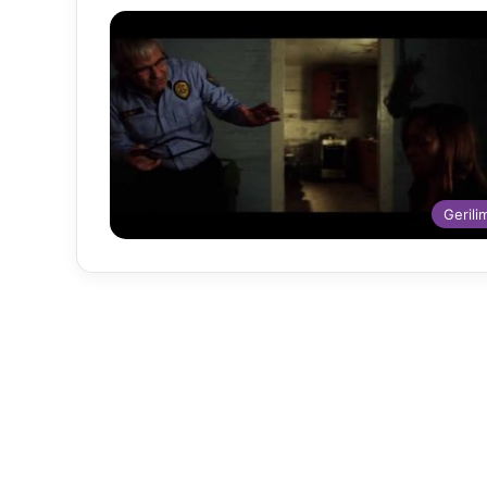
Gerili