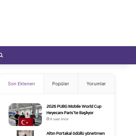
yıt Ol
Arama yap ...
Son Eklenen
Popüler
Yorumlar
2026 PUBG Mobile World Cup
Heyecanı Paris’te Başlıyor
8 saat önce
Altın Portakal ödüllü yönetmen