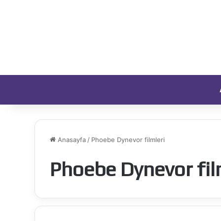
Anasayfa
/
Phoebe Dynevor filmleri
Phoebe Dynevor fil