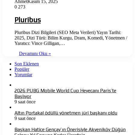
Ahmet
Kasım 15, 2025
0
273
Pluribus
Pluribus Dizi Bilgileri (SEO Meta Verileri) Yayın Tarihi:
2025, Dizi Türü: Bilim Kurgu, Dram, Komedi, Yönetmen /
Yaratıcı: Vince Gilligan,…
Devamını Oku »
Son Eklenen
Popüler
Yorumlar
2026 PUBG Mobile World Cup Heyecanı Paris’te
Başlıyor
9 saat önce
Altın Portakal ödüllü yönetmen jüri başkanı oldu
9 saat önce
Başkan Hatice Gençay’ın Önerisiyle Akyeniköy Düğün