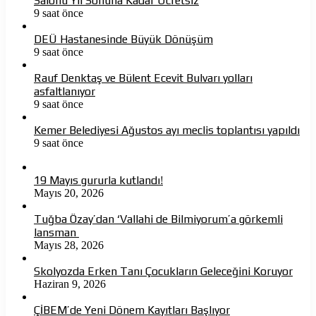
Salonu Yıl Sonuna Kadar Ücretsiz
9 saat önce
DEÜ Hastanesinde Büyük Dönüşüm
9 saat önce
Rauf Denktaş ve Bülent Ecevit Bulvarı yolları
asfaltlanıyor
9 saat önce
Kemer Belediyesi Ağustos ayı meclis toplantısı yapıldı
9 saat önce
19 Mayıs gururla kutlandı!
Mayıs 20, 2026
Tuğba Özay’dan ‘Vallahi de Bilmiyorum’a görkemli
lansman
Mayıs 28, 2026
Skolyozda Erken Tanı Çocukların Geleceğini Koruyor
Haziran 9, 2026
ÇİBEM’de Yeni Dönem Kayıtları Başlıyor