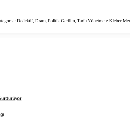
ategorisi: Dedektif, Dram, Politik Gerilim, Tarih Yönetmen: Kleber 
Sürdürüyor
ığı