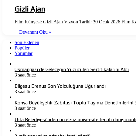
Gizli Ajan
Film Künyesi: Gizli Ajan Vizyon Tarihi: 30 Ocak 2026 Film K
Devamını Oku »
Son Eklenen
Popüler
Yorumlar
Osmangazi’de Geleceğin Yüzücüleri Sertifikalarını Aldı
3 saat önce
Bilgesu Erenus Son Yolculuğuna Uğurlandı
3 saat önce
Konya Büyükşehir Zabıtası Toplu Taşıma Denetimlerini 
3 saat önce
Urla Belediyesi’nden ücretsiz üniversite tercih danışmanl
3 saat önce